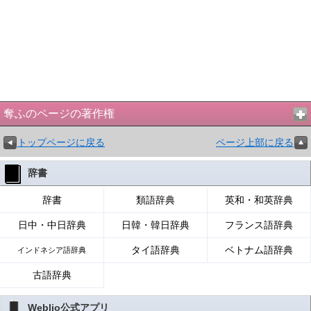
奪ふのページの著作権
トップページに戻る
ページ上部に戻る
辞書
辞書
類語辞典
英和・和英辞典
日中・中日辞典
日韓・韓日辞典
フランス語辞典
タイ語辞典
ベトナム語辞典
インドネシア語辞典
古語辞典
Weblio公式アプリ