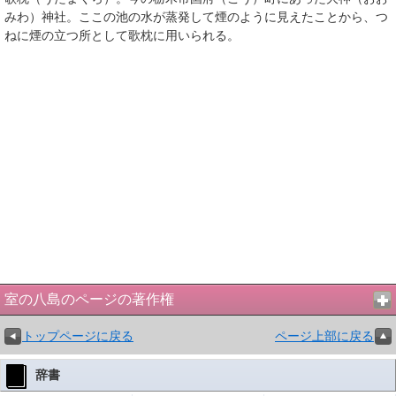
みわ）神社。ここの池の水が蒸発して煙のように見えたことから、つ
ねに煙の立つ所として歌枕に用いられる。
室の八島のページの著作権
トップページに戻る
ページ上部に戻る
辞書