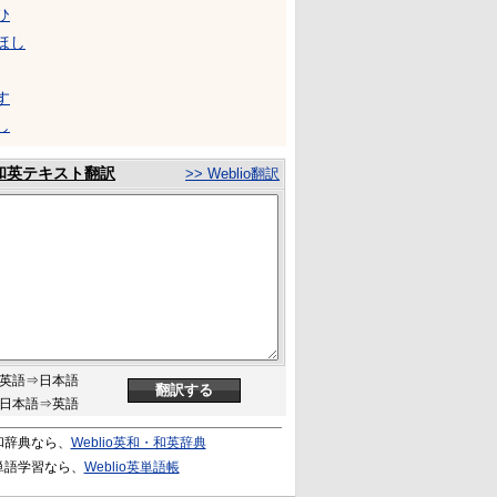
ひ
ほし
す
し
和英テキスト翻訳
>> Weblio翻訳
英語⇒日本語
日本語⇒英語
和辞典なら、
Weblio英和・和英辞典
単語学習なら、
Weblio英単語帳