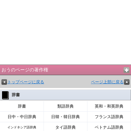
おうのページの著作権
トップページに戻る
ページ上部に戻る
辞書
辞書
類語辞典
英和・和英辞典
日中・中日辞典
日韓・韓日辞典
フランス語辞典
タイ語辞典
ベトナム語辞典
インドネシア語辞典