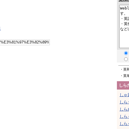
引
・英
・英
しら
しゃ
しら
しら
しら
しら