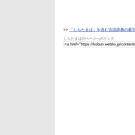
>>
「しらたまは」を含む古語辞典の索
しらたまはのページへのリンク