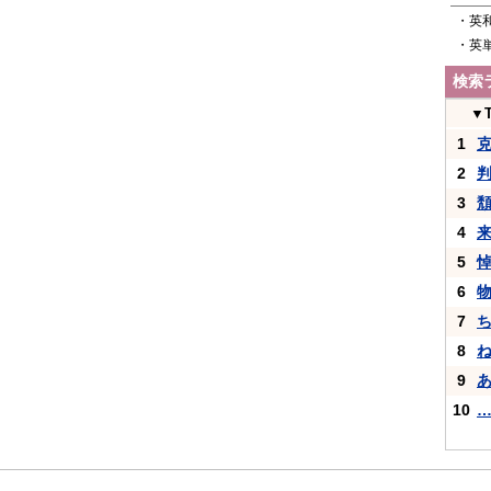
・英
・英
検索
▼
1
2
3
4
5
6
7
8
9
10