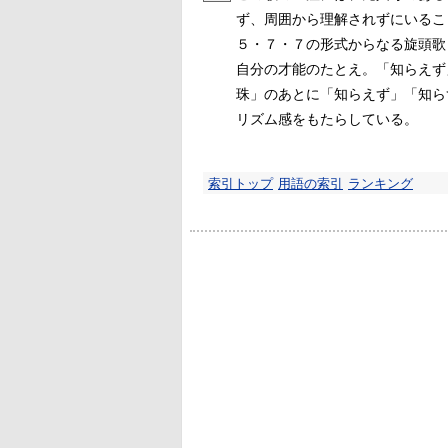
ず、周囲から理解されずにいるこ
５・７・７の形式からなる旋頭歌
自分の才能のたとえ。「知らえず
珠」のあとに「知らえず」「知ら
リズム感をもたらしている。
索引トップ
用語の索引
ランキング