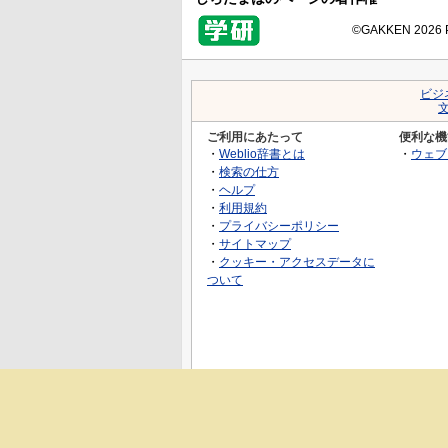
©GAKKEN 2026 Pr
ビジ
ご利用にあたって
便利な機
・
Weblio辞書とは
・
ウェブ
・
検索の仕方
・
ヘルプ
・
利用規約
・
プライバシーポリシー
・
サイトマップ
・
クッキー・アクセスデータに
ついて