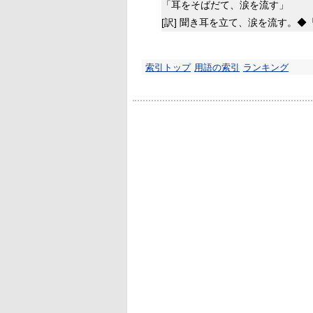
「耳をそばだて、涙を流す」
[訳]
聞き耳を立て、涙を流す。◆
索引トップ
用語の索引
ランキング