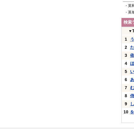
・英
・英
検索
▼
1
2
3
4
5
6
7
8
9
10