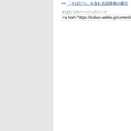
>>
「そばだつ」を含む古語辞典の索引
そばだつのページへのリンク