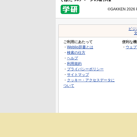
©GAKKEN 2026 Pr
ビジ
ご利用にあたって
便利な機
・
Weblio辞書とは
・
ウェブ
・
検索の仕方
・
ヘルプ
・
利用規約
・
プライバシーポリシー
・
サイトマップ
・
クッキー・アクセスデータに
ついて