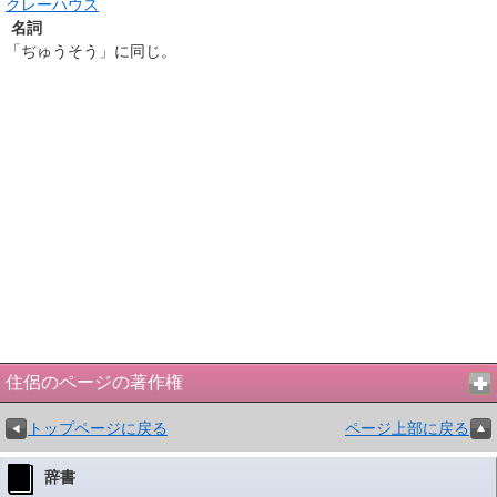
クレーハウス
名詞
「ぢゅうそう」に同じ。
住侶のページの著作権
トップページに戻る
ページ上部に戻る
辞書