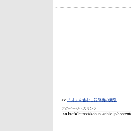
>>
「才」を含む古語辞典の索引
才のページへのリンク