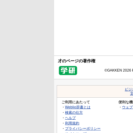
才のページの著作権
©GAKKEN 2026 Pr
ビジ
ご利用にあたって
便利な機
・
Weblio辞書とは
・
ウェブ
・
検索の仕方
・
ヘルプ
・
利用規約
・
プライバシーポリシー