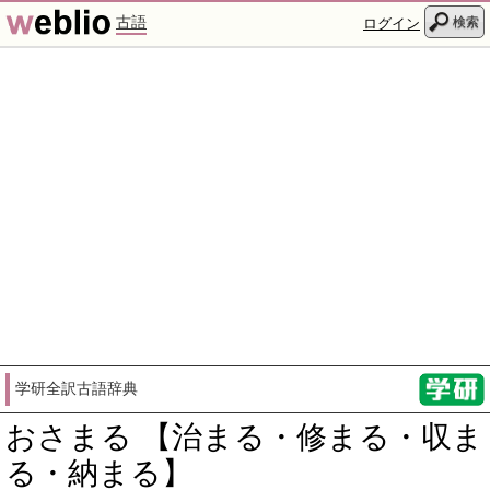
古語
検索
ログイン
学研全訳古語辞典
おさまる 【治まる・修まる・収ま
る・納まる】