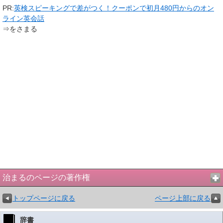
PR:
英検スピーキングで差がつく！クーポンで初月480円からのオン
ライン英会話
⇒をさまる
治まるのページの著作権
トップページに戻る
ページ上部に戻る
辞書