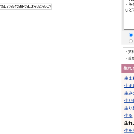
・英
・英
生れ
生ま
生ま
生み
生り
生り
生る
生れ
生を