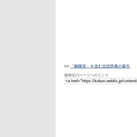
>>
「醒睡笑」を含む古語辞典の索引
醒睡笑のページへのリンク