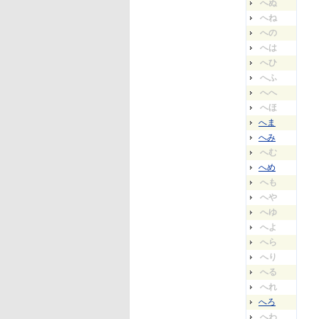
へぬ
へね
への
へは
へひ
へふ
へへ
へほ
へま
へみ
へむ
へめ
へも
へや
へゆ
へよ
へら
へり
へる
へれ
へろ
へわ