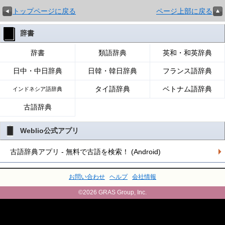
トップページに戻る
ページ上部に戻る
辞書
辞書
類語辞典
英和・和英辞典
日中・中日辞典
日韓・韓日辞典
フランス語辞典
タイ語辞典
ベトナム語辞典
インドネシア語辞典
古語辞典
Weblio公式アプリ
古語辞典アプリ - 無料で古語を検索！ (Android)
お問い合わせ
ヘルプ
会社情報
©2026 GRAS Group, Inc.