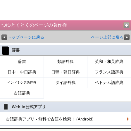
つゆとくとくのページの著作権
トップページに戻る
ページ上部に戻る
辞書
辞書
類語辞典
英和・和英辞典
日中・中日辞典
日韓・韓日辞典
フランス語辞典
タイ語辞典
ベトナム語辞典
インドネシア語辞典
古語辞典
Weblio公式アプリ
古語辞典アプリ - 無料で古語を検索！ (Android)