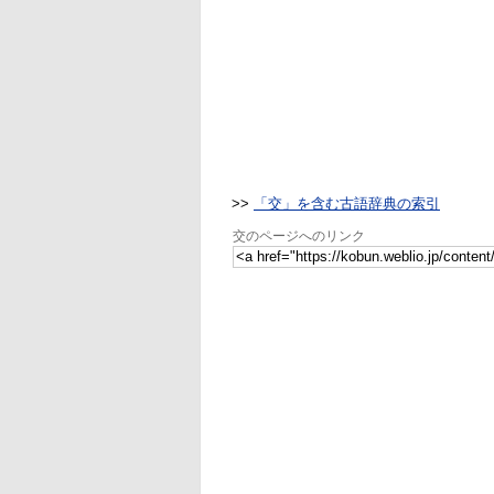
>>
「交」を含む古語辞典の索引
交のページへのリンク