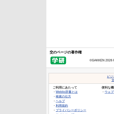
交のページの著作権
©GAKKEN 2026 Pr
ビジ
ご利用にあたって
便利な機
・
Weblio辞書とは
・
ウェブ
・
検索の仕方
・
ヘルプ
・
利用規約
・
プライバシーポリシー