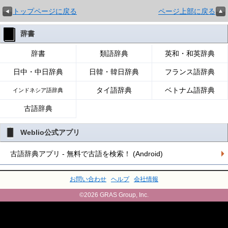
トップページに戻る
ページ上部に戻る
辞書
辞書
類語辞典
英和・和英辞典
日中・中日辞典
日韓・韓日辞典
フランス語辞典
タイ語辞典
ベトナム語辞典
インドネシア語辞典
古語辞典
Weblio公式アプリ
古語辞典アプリ - 無料で古語を検索！ (Android)
お問い合わせ
ヘルプ
会社情報
©2026 GRAS Group, Inc.