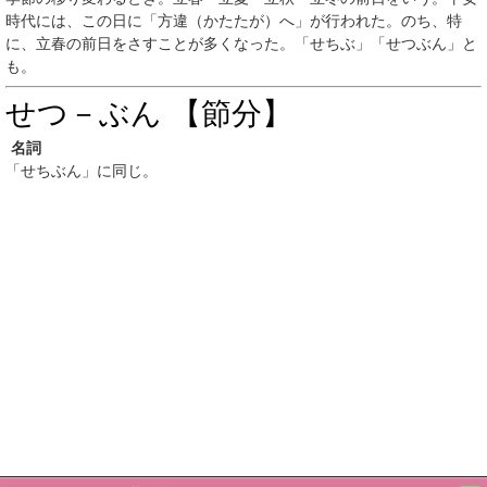
時代には、この日に「方違（かたたが）へ」が行われた。のち、特
に、立春の前日をさすことが多くなった。「せちぶ」「せつぶん」と
も。
せつ－ぶん 【節分】
名詞
「せちぶん」に同じ。