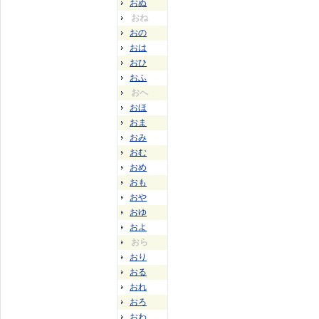
おぬ
おね
おの
おは
おひ
おふ
おへ
おほ
おま
おみ
おむ
おめ
おも
おや
おゆ
およ
おら
おり
おる
おれ
おろ
おわ