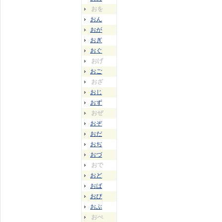
おを
おん
おが
おぎ
おぐ
おげ
おご
おざ
おじ
おず
おぜ
おぞ
おだ
おぢ
おづ
おで
おど
おば
おび
おぶ
おべ