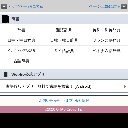
トップページに戻る
ページ上部に戻る
辞書
辞書
類語辞典
英和・和英辞典
日中・中日辞典
日韓・韓日辞典
フランス語辞典
タイ語辞典
ベトナム語辞典
インドネシア語辞典
古語辞典
Weblio公式アプリ
古語辞典アプリ - 無料で古語を検索！ (Android)
お問い合わせ
ヘルプ
会社情報
©2026 GRAS Group, Inc.