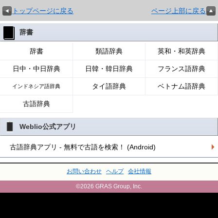
トップページに戻る
ページ上部に戻る
辞書
辞書
類語辞典
英和・和英辞典
日中・中日辞典
日韓・韓日辞典
フランス語辞典
タイ語辞典
ベトナム語辞典
インドネシア語辞典
古語辞典
Weblio公式アプリ
古語辞典アプリ - 無料で古語を検索！ (Android)
お問い合わせ
ヘルプ
会社情報
©2026 GRAS Group, Inc.