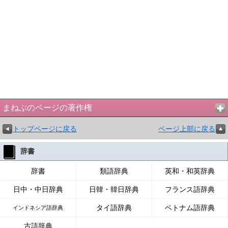
まねぶのページの著作権
トップページに戻る
ページ上部に戻る
辞書
辞書
類語辞典
英和・和英辞典
日中・中日辞典
日韓・韓日辞典
フランス語辞典
タイ語辞典
ベトナム語辞典
インドネシア語辞典
古語辞典