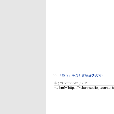
>>
「添う」を含む古語辞典の索引
添うのページへのリンク