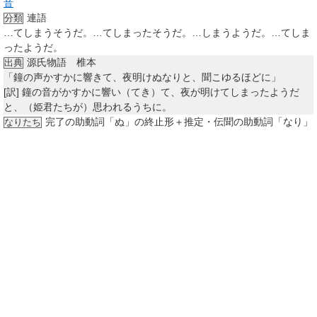
音
連語
分類
…てしまうそうだ。…てしまったそうだ。…しまうようだ。…てしま
ったようだ。
源氏物語 椎本
出典
「鐘の声かすかに響きて、夜明けぬなりと、聞こゆるほどに」
[訳]
鐘の音がかすかに響い（てき）て、夜が明けてしまったようだ
と、（姫君たちが）思われるうちに。
完了の助動詞「ぬ」の終止形＋推定・伝聞の助動詞「なり」
なりたち