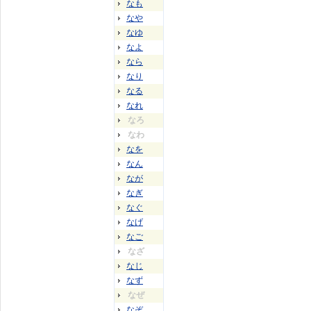
なも
なや
なゆ
なよ
なら
なり
なる
なれ
なろ
なわ
なを
なん
なが
なぎ
なぐ
なげ
なご
なざ
なじ
なず
なぜ
なぞ