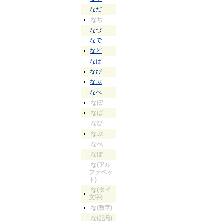
なだ
なぢ
なづ
なで
など
なば
なび
なぶ
なべ
なぼ
なぱ
なぴ
なぷ
なぺ
なぽ
な(アル
ファベッ
ト)
な(タイ
文字)
な(数字)
な(記号)