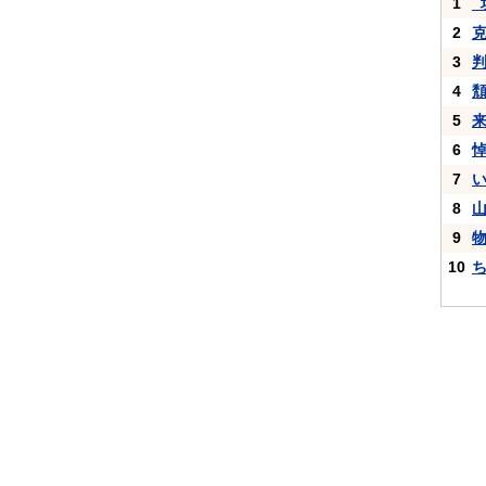
1
_
2
3
4
5
6
7
8
9
10