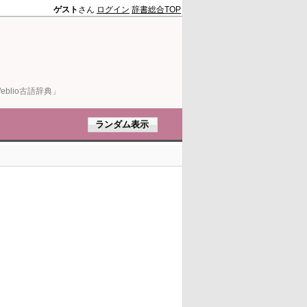
ゲスト
さん
ログイン
辞書総合TOP
blio古語辞典」