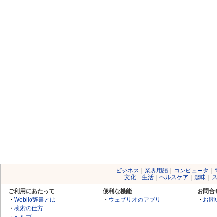
ビジネス
｜
業界用語
｜
コンピュータ
｜
文化
｜
生活
｜
ヘルスケア
｜
趣味
｜
ご利用にあたって
便利な機能
お問合
・
Weblio辞書とは
・
ウェブリオのアプリ
・
お問
・
検索の仕方
・
ヘルプ