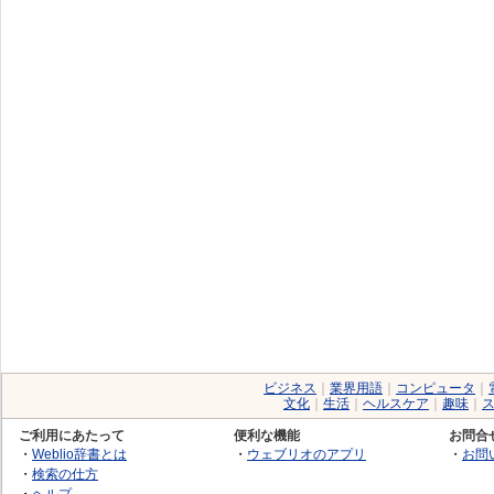
ビジネス
｜
業界用語
｜
コンピュータ
｜
文化
｜
生活
｜
ヘルスケア
｜
趣味
｜
ご利用にあたって
便利な機能
お問合
・
Weblio辞書とは
・
ウェブリオのアプリ
・
お問
・
検索の仕方
・
ヘルプ