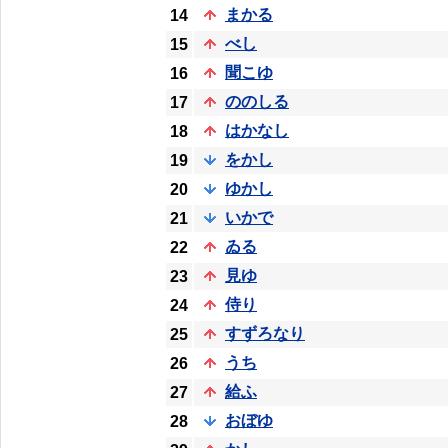
まかる
14
べし
15
聞こゆ
16
ののしる
17
はかなし
18
をかし
19
ゆかし
20
いかで
21
ゐる
22
見ゆ
23
侍り
24
すずろなり
25
うち
26
給ふ
27
おぼゆ
28