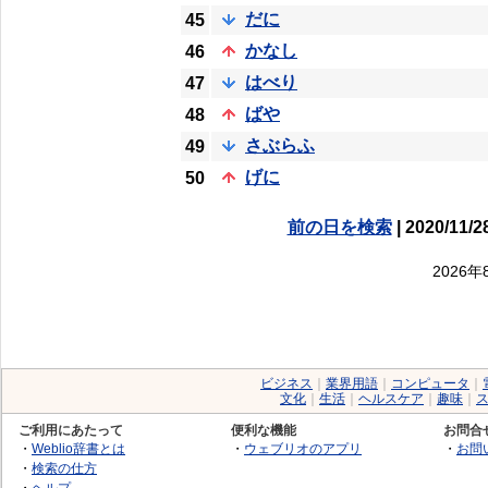
だに
45
かなし
46
はべり
47
ばや
48
さぶらふ
49
げに
50
前の日を検索
| 2020/11/2
2026
ビジネス
｜
業界用語
｜
コンピュータ
｜
文化
｜
生活
｜
ヘルスケア
｜
趣味
｜
ご利用にあたって
便利な機能
お問合
・
Weblio辞書とは
・
ウェブリオのアプリ
・
お問
・
検索の仕方
・
ヘルプ