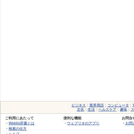
ビジネス
｜
業界用語
｜
コンピュータ
｜
文化
｜
生活
｜
ヘルスケア
｜
趣味
｜
ご利用にあたって
便利な機能
お問合
・
Weblio辞書とは
・
ウェブリオのアプリ
・
お問
・
検索の仕方
・
ヘルプ