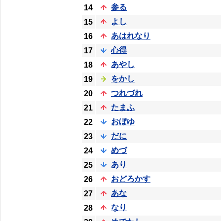
参る
14
よし
15
あはれなり
16
心得
17
あやし
18
をかし
19
つれづれ
20
たまふ
21
おぼゆ
22
だに
23
めづ
24
あり
25
おどろかす
26
あな
27
なり
28