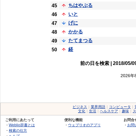
ちはやぶる
45
いと
46
げに
47
かかる
48
たてまつる
49
経
50
前の日を検索 | 2018/05/09
2026
ビジネス
｜
業界用語
｜
コンピュータ
｜
文化
｜
生活
｜
ヘルスケア
｜
趣味
｜
ご利用にあたって
便利な機能
お問合
・
Weblio辞書とは
・
ウェブリオのアプリ
・
お問
・
検索の仕方
・
ヘルプ