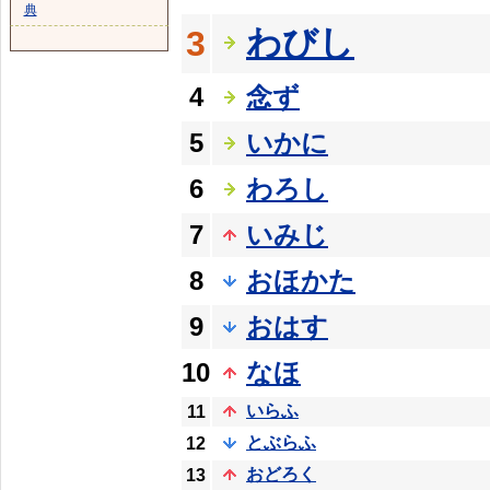
典
わびし
3
4
念ず
5
いかに
6
わろし
7
いみじ
8
おほかた
9
おはす
10
なほ
いらふ
11
とぶらふ
12
おどろく
13