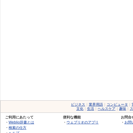
ビジネス
｜
業界用語
｜
コンピュータ
｜
文化
｜
生活
｜
ヘルスケア
｜
趣味
｜
ご利用にあたって
便利な機能
お問合
・
Weblio辞書とは
・
ウェブリオのアプリ
・
お問
・
検索の仕方
・
ヘルプ