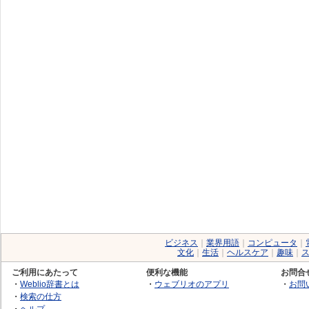
ビジネス
｜
業界用語
｜
コンピュータ
｜
文化
｜
生活
｜
ヘルスケア
｜
趣味
｜
ご利用にあたって
便利な機能
お問合
・
Weblio辞書とは
・
ウェブリオのアプリ
・
お問
・
検索の仕方
・
ヘルプ