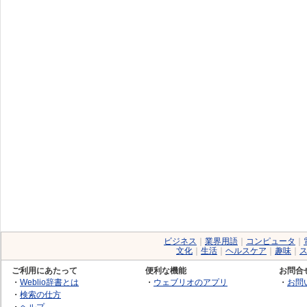
ビジネス
｜
業界用語
｜
コンピュータ
｜
文化
｜
生活
｜
ヘルスケア
｜
趣味
｜
ご利用にあたって
便利な機能
お問合
・
Weblio辞書とは
・
ウェブリオのアプリ
・
お問
・
検索の仕方
・
ヘルプ