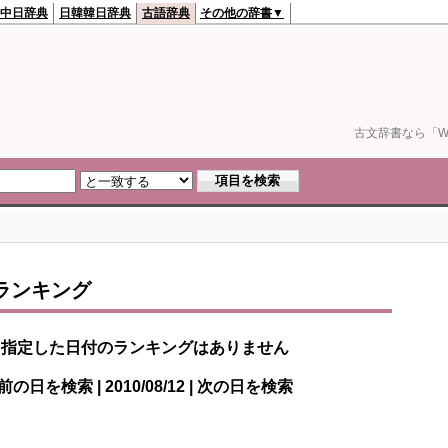
中日辞典
日韓韓日辞典
古語辞典
その他の辞書▼
古文辞書なら「We
ランキング
指定した日付のランキングはありません
前の日を検索 | 2010/08/12 | 次の日を検索