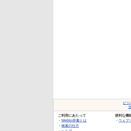
ビジ
ご利用にあたって
便利な機
・
Weblio辞書とは
・
ウェブ
・
検索の仕方
・
ヘルプ