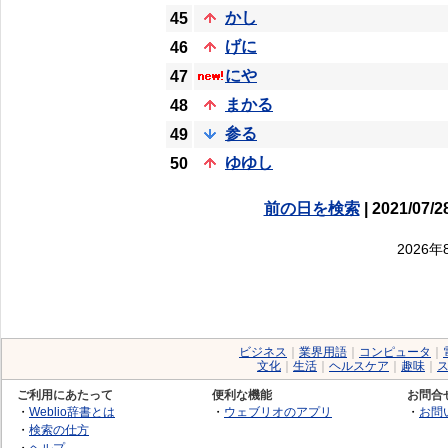
かし
45
げに
46
にや
47
まかる
48
参る
49
ゆゆし
50
前の日を検索
| 2021/07/2
2026
ビジネス
｜
業界用語
｜
コンピュータ
｜
文化
｜
生活
｜
ヘルスケア
｜
趣味
｜
ご利用にあたって
便利な機能
お問合
・
Weblio辞書とは
・
ウェブリオのアプリ
・
お問
・
検索の仕方
・
ヘルプ