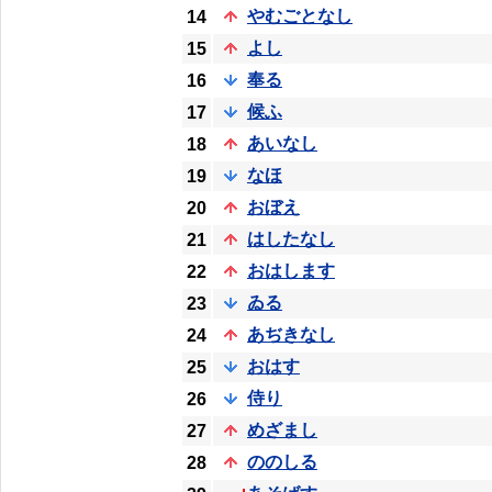
やむごとなし
14
よし
15
奉る
16
候ふ
17
あいなし
18
なほ
19
おぼえ
20
はしたなし
21
おはします
22
ゐる
23
あぢきなし
24
おはす
25
侍り
26
めざまし
27
ののしる
28