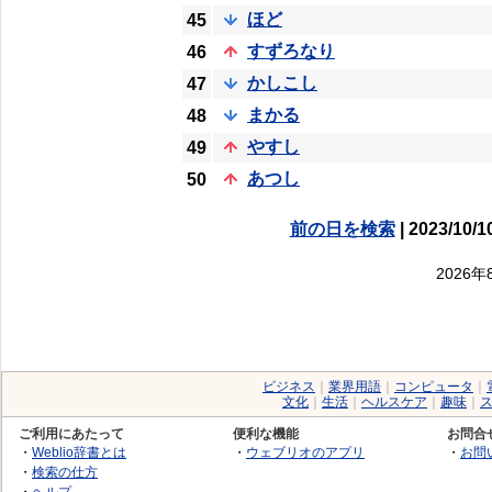
ほど
45
すずろなり
46
かしこし
47
まかる
48
やすし
49
あつし
50
前の日を検索
| 2023/10/1
2026
ビジネス
｜
業界用語
｜
コンピュータ
｜
文化
｜
生活
｜
ヘルスケア
｜
趣味
｜
ご利用にあたって
便利な機能
お問合
・
Weblio辞書とは
・
ウェブリオのアプリ
・
お問
・
検索の仕方
・
ヘルプ