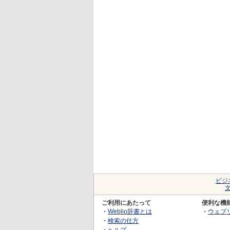
ビジ
ご利用にあたって
便利な機
・
Weblio辞書とは
・
ウェブ
・
検索の仕方
・
ヘルプ