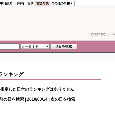
中日辞典
日韓韓日辞典
古語辞典
その他の辞書▼
古文辞書なら「We
ランキング
指定した日付のランキングはありません
前の日を検索 | 2010/03/14 | 次の日を検索