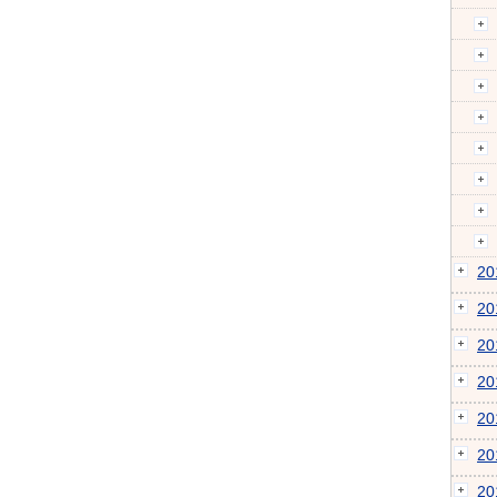
2
2
2
2
2
2
2