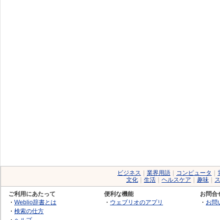
ビジネス
｜
業界用語
｜
コンピュータ
｜
文化
｜
生活
｜
ヘルスケア
｜
趣味
｜
ご利用にあたって
便利な機能
お問合
・
Weblio辞書とは
・
ウェブリオのアプリ
・
お問
・
検索の仕方
・
ヘルプ