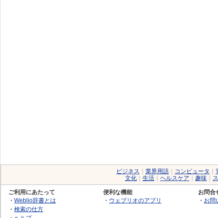
ビジネス
｜
業界用語
｜
コンピュータ
｜
文化
｜
生活
｜
ヘルスケア
｜
趣味
｜
ご利用にあたって
便利な機能
お問合
・
Weblio辞書とは
・
ウェブリオのアプリ
・
お問
・
検索の仕方
・
ヘルプ