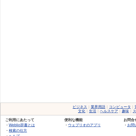
ビジネス
｜
業界用語
｜
コンピュータ
｜
文化
｜
生活
｜
ヘルスケア
｜
趣味
｜
ご利用にあたって
便利な機能
お問合
・
Weblio辞書とは
・
ウェブリオのアプリ
・
お問
・
検索の仕方
・
ヘルプ