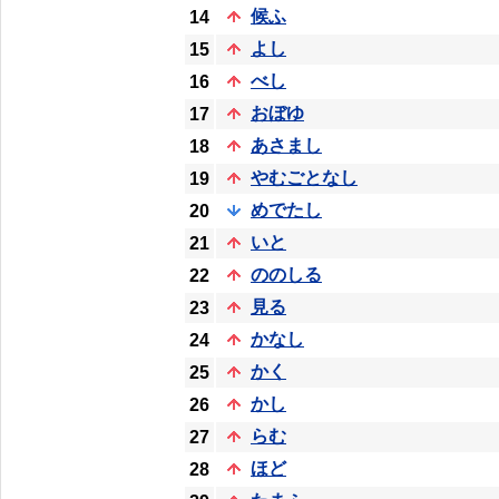
候ふ
14
よし
15
べし
16
おぼゆ
17
あさまし
18
やむごとなし
19
めでたし
20
いと
21
ののしる
22
見る
23
かなし
24
かく
25
かし
26
らむ
27
ほど
28