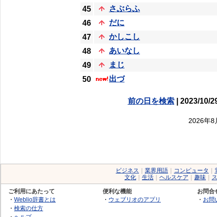
さぶらふ
45
だに
46
かしこし
47
あいなし
48
まじ
49
出づ
50
前の日を検索
| 2023/10/2
2026年
ビジネス
｜
業界用語
｜
コンピュータ
｜
文化
｜
生活
｜
ヘルスケア
｜
趣味
｜
ご利用にあたって
便利な機能
お問合
・
Weblio辞書とは
・
ウェブリオのアプリ
・
お問
・
検索の仕方
・
ヘルプ