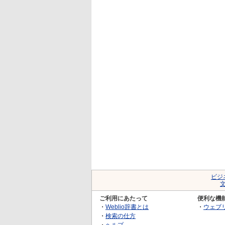
ビジ
ご利用にあたって
便利な機
・
Weblio辞書とは
・
ウェブ
・
検索の仕方
・
ヘルプ