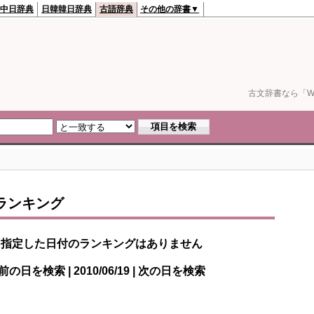
中日辞典
日韓韓日辞典
古語辞典
その他の辞書▼
古文辞書なら「We
ランキング
指定した日付のランキングはありません
前の日を検索 | 2010/06/19 | 次の日を検索