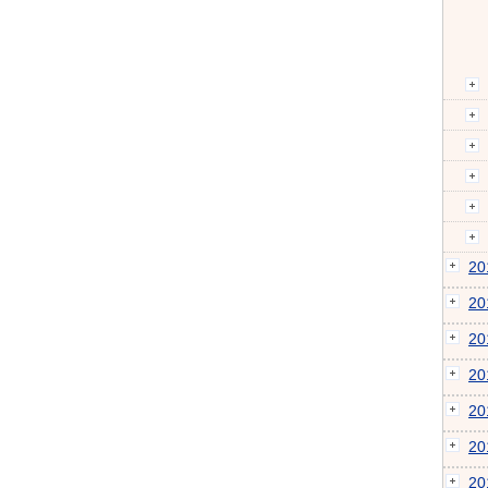
2
2
2
2
2
2
2