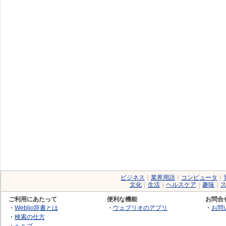
ビジネス
｜
業界用語
｜
コンピュータ
｜
文化
｜
生活
｜
ヘルスケア
｜
趣味
｜
ご利用にあたって
便利な機能
お問合
・
Weblio辞書とは
・
ウェブリオのアプリ
・
お問
・
検索の仕方
・
ヘルプ