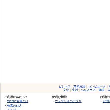
ビジネス
｜
業界用語
｜
コンピュータ
｜
文化
｜
生活
｜
ヘルスケア
｜
趣味
｜
ご利用にあたって
便利な機能
お問合
・
Weblio辞書とは
・
ウェブリオのアプリ
・
お問
・
検索の仕方
・
ヘルプ