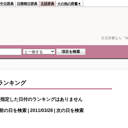
中日辞典
日韓韓日辞典
古語辞典
その他の辞書▼
古文辞書なら「We
ランキング
指定した日付のランキングはありません
前の日を検索 | 2011/03/28 | 次の日を検索