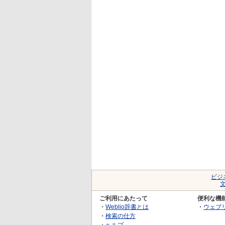
ビジ
ご利用にあたって
便利な機
・
Weblio辞書とは
・
ウェブ
・
検索の仕方
・
ヘルプ