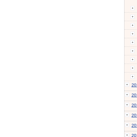
2
2
2
2
2
2