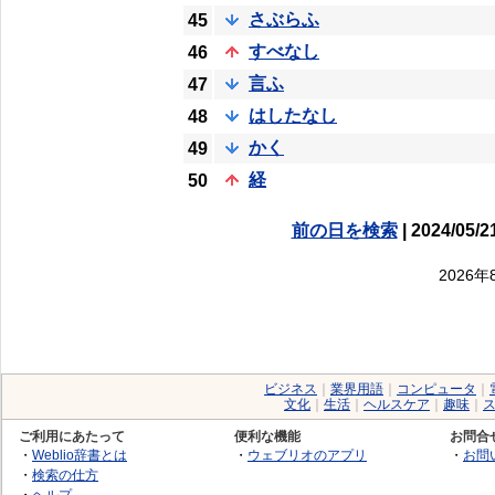
さぶらふ
45
すべなし
46
言ふ
47
はしたなし
48
かく
49
経
50
前の日を検索
| 2024/05/2
2026
ビジネス
｜
業界用語
｜
コンピュータ
｜
文化
｜
生活
｜
ヘルスケア
｜
趣味
｜
ご利用にあたって
便利な機能
お問合
・
Weblio辞書とは
・
ウェブリオのアプリ
・
お問
・
検索の仕方
・
ヘルプ