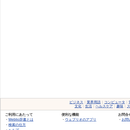
ビジネス
｜
業界用語
｜
コンピュータ
｜
文化
｜
生活
｜
ヘルスケア
｜
趣味
｜
ご利用にあたって
便利な機能
お問合
・
Weblio辞書とは
・
ウェブリオのアプリ
・
お問
・
検索の仕方
・
ヘルプ