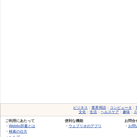
ビジネス
｜
業界用語
｜
コンピュータ
｜
文化
｜
生活
｜
ヘルスケア
｜
趣味
｜
ご利用にあたって
便利な機能
お問合
・
Weblio辞書とは
・
ウェブリオのアプリ
・
お問
・
検索の仕方
・
ヘルプ