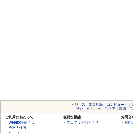
ビジネス
｜
業界用語
｜
コンピュータ
｜
文化
｜
生活
｜
ヘルスケア
｜
趣味
｜
ご利用にあたって
便利な機能
お問合
・
Weblio辞書とは
・
ウェブリオのアプリ
・
お問
・
検索の仕方
・
ヘルプ