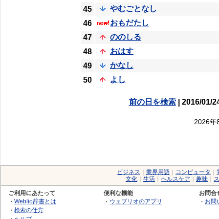
やむごとなし
45
おもだたし
46
ののしる
47
おはす
48
かなし
49
よし
50
前の日を検索
| 2016/01/2
2026
ビジネス
｜
業界用語
｜
コンピュータ
｜
文化
｜
生活
｜
ヘルスケア
｜
趣味
｜
ご利用にあたって
便利な機能
お問合
・
Weblio辞書とは
・
ウェブリオのアプリ
・
お問
・
検索の仕方
・
ヘルプ